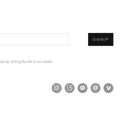
SIGNUP
 by clicking the link in our emails.