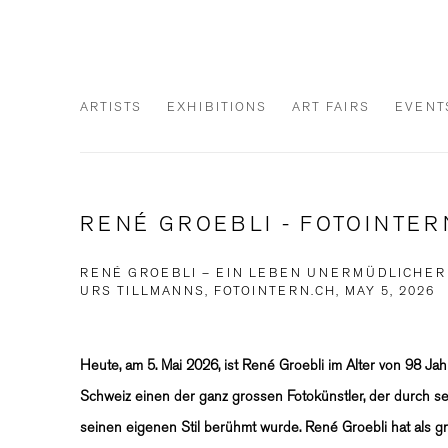
ARTISTS
EXHIBITIONS
ART FAIRS
EVENT
RENÉ GROEBLI - FOTOINTER
RENÉ GROEBLI – EIN LEBEN UNERMÜDLICHER 
URS TILLMANNS, FOTOINTERN.CH, MAY 5, 2026
Heute, am 5. Mai 2026, ist René Groebli im Alter von 98 Jahr
Schweiz einen der ganz grossen Fotokünstler, der durch sei
seinen eigenen Stil berühmt wurde. René Groebli hat als g